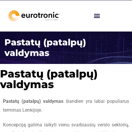
Pastatų (patalpų)
valdymas
Pastatų (patalpų)
valdymas
Pastatų (patalpų) valdymas
šiandien yra labai populiarus
terminas Lenkijoje.
Koncepciją galima laikyti vienu svarbiausių verslo sektorių,