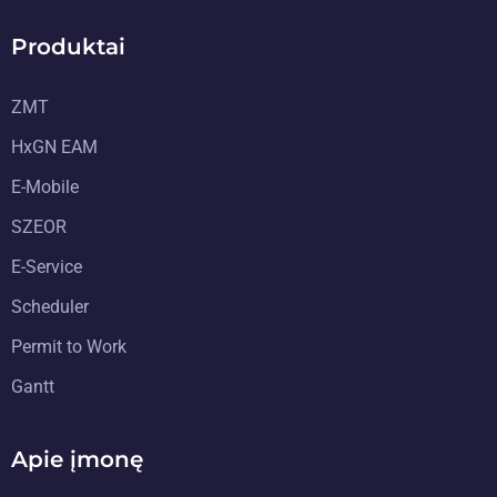
Produktai
ZMT
HxGN EAM
E-Mobile
SZEOR
E-Service
Scheduler
Permit to Work
Gantt
Apie įmonę