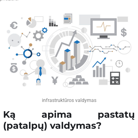
infrastruktūros valdymas
Ką apima pastatų
(patalpų) valdymas?