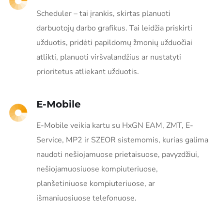
Scheduler – tai įrankis, skirtas planuoti
darbuotojų darbo grafikus. Tai leidžia priskirti
užduotis, pridėti papildomų žmonių užduočiai
atlikti, planuoti viršvalandžius ar nustatyti
prioritetus atliekant užduotis.
E-Mobile
E-Mobile veikia kartu su HxGN EAM, ZMT, E-
Service, MP2 ir SZEOR sistemomis, kurias galima
naudoti nešiojamuose prietaisuose, pavyzdžiui,
nešiojamuosiuose kompiuteriuose,
planšetiniuose kompiuteriuose, ar
išmaniuosiuose telefonuose.