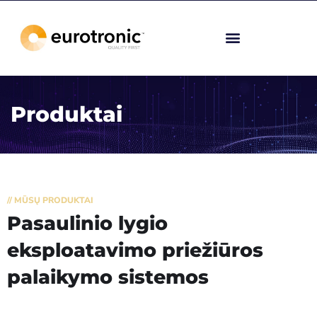
Produktai
// MŪSŲ PRODUKTAI
Pasaulinio lygio
eksploatavimo priežiūros
palaikymo sistemos