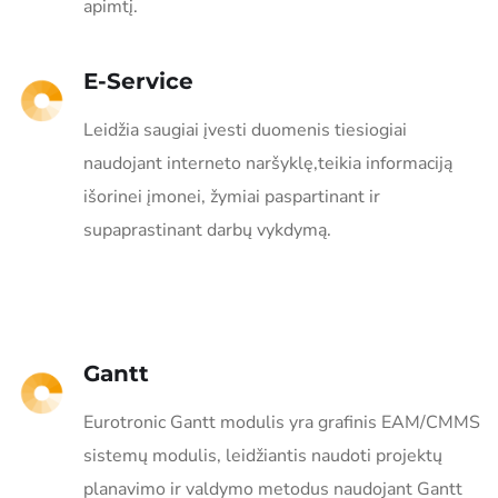
apimtį.
E-Service
Leidžia saugiai įvesti duomenis tiesiogiai
naudojant interneto naršyklę,teikia informaciją
išorinei įmonei, žymiai paspartinant ir
supaprastinant darbų vykdymą.
Gantt
Eurotronic Gantt modulis yra grafinis EAM/CMMS
sistemų modulis, leidžiantis naudoti projektų
planavimo ir valdymo metodus naudojant Gantt