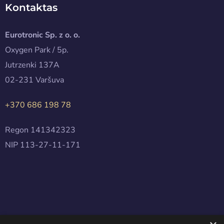
Kontaktas
Eurotronic Sp. z o. o.
Oxygen Park / 5p.
Jutrzenki 137A
02-231 Varšuva
+370 686 198 78
Regon 141342323
NIP 113-27-11-171