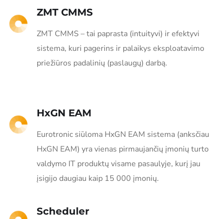
ZMT CMMS
ZMT CMMS – tai paprasta (intuityvi) ir efektyvi
sistema, kuri pagerins ir palaikys eksploatavimo
priežiūros padalinių (paslaugų) darbą.
HxGN EAM
Eurotronic siūloma HxGN EAM sistema (anksčiau
HxGN EAM) yra vienas pirmaujančių įmonių turto
valdymo IT produktų visame pasaulyje, kurį jau
įsigijo daugiau kaip 15 000 įmonių.
Scheduler