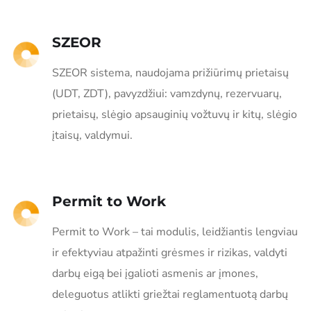
SZEOR
SZEOR sistema, naudojama prižiūrimų prietaisų
(UDT, ZDT), pavyzdžiui: vamzdynų, rezervuarų,
prietaisų, slėgio apsauginių vožtuvų ir kitų, slėgio
įtaisų, valdymui.
Permit to Work
Permit to Work – tai modulis, leidžiantis lengviau
ir efektyviau atpažinti grėsmes ir rizikas, valdyti
darbų eigą bei įgalioti asmenis ar įmones,
deleguotus atlikti griežtai reglamentuotą darbų