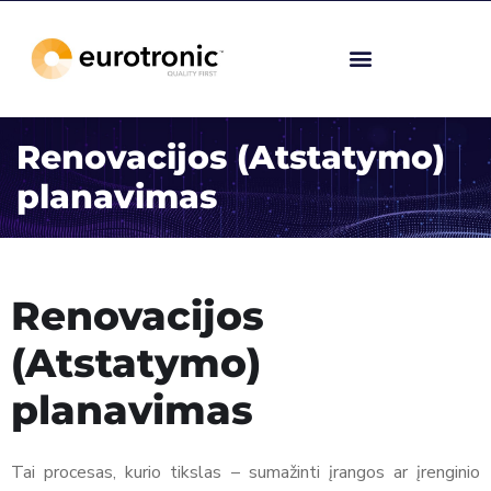
Renovacijos (Atstatymo)
planavimas
Renovacijos
(Atstatymo)
planavimas
Tai procesas, kurio tikslas – sumažinti įrangos ar įrenginio