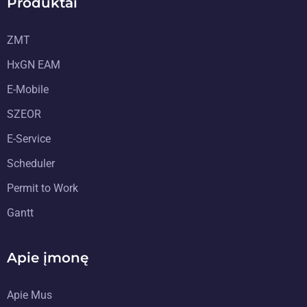
Produktai
ZMT
HxGN EAM
E-Mobile
SZEOR
E-Service
Scheduler
Permit to Work
Gantt
Apie įmonę
Apie Mus