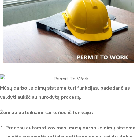
Mūsų darbo leidimų sistema turi funkcijas, padedančias
valdyti aukščiau nurodytą procesą.
Žemiau pateikiami kai kurios iš funkcijų :
Procesų automatizavimas: mūsų darbo leidimų sistema