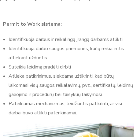
Permit to Work sistema:
Identifikuoja darbus ir reikalingą įrangą darbams atlikti.
Identifikuoja darbo saugos priemones, kurių reikia imtis
atliekant užduotis.
Suteikia leidimą pradėti​ dirbti
Atlieka patikrinimus, siekdama užtikrinti, kad būtų
laikomasi visų saugos reikalavimų, pvz., sertifikatų, leidimų
galiojimo ir procedūrų bei taisyklių laikymosi.
Pateikiamas mechanizmas, leidžiantis patikrinti, ar visi
darbai buvo atlikti patenkinamai.