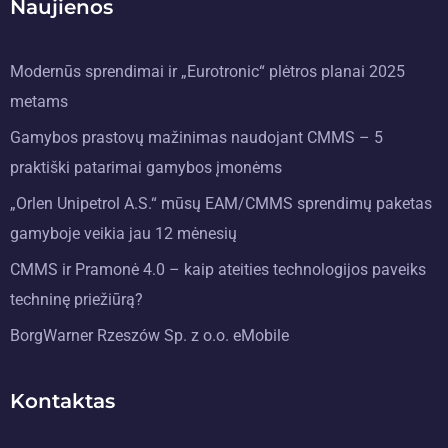
Naujienos
Modernūs sprendimai ir „Eurotronic“ plėtros planai 2025
metams
Gamybos prastovų mažinimas naudojant CMMS – 5
praktiški patarimai gamybos įmonėms
„Orlen Unipetrol A.S.“ mūsų EAM/CMMS sprendimų paketas
gamyboje veikia jau 12 mėnesių
CMMS ir Pramonė 4.0 – kaip ateities technologijos paveiks
techninę priežiūrą?
BorgWarner Rzeszów Sp. z o.o. eMobile
Kontaktas