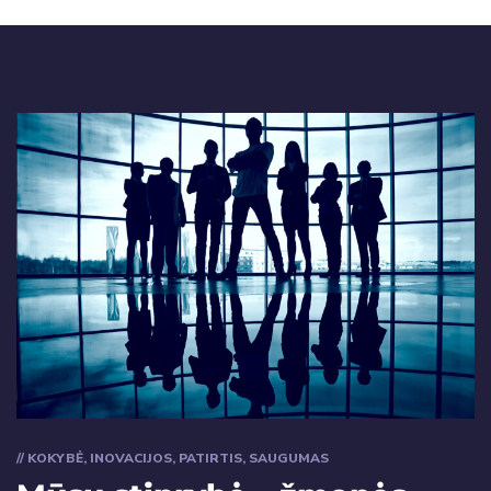
// KOKYBĖ, INOVACIJOS, PATIRTIS, SAUGUMAS