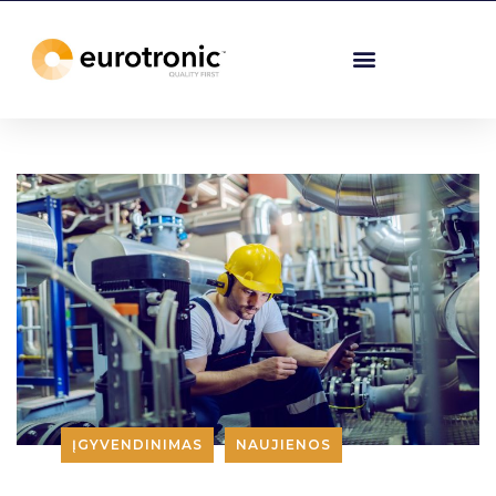
ĮGYVENDINIMAS
NAUJIENOS