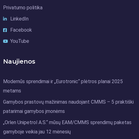
Privatumo politika
LinkedIn
Facebook
YouTube
Naujienos
Modernūs sprendimai ir „Eurotronic“ plėtros planai 2025
metams
Gamybos prastovų mažinimas naudojant CMMS – 5 praktiški
patarimai gamybos įmonėms
„Orlen Unipetrol A.S.“ mūsų EAM/CMMS sprendimų paketas
gamyboje veikia jau 12 mėnesių