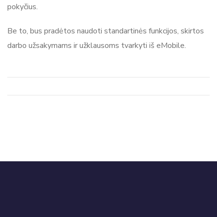
pokyčius.
Be to, bus pradėtos naudoti standartinės funkcijos, skirtos
darbo užsakymams ir užklausoms tvarkyti iš eMobile.