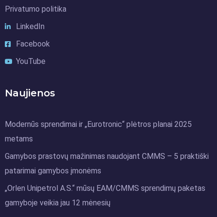
Privatumo politika
LinkedIn
Facebook
YouTube
Naujienos
Modernūs sprendimai ir „Eurotronic“ plėtros planai 2025
metams
Gamybos prastovų mažinimas naudojant CMMS – 5 praktiški
patarimai gamybos įmonėms
„Orlen Unipetrol A.S.“ mūsų EAM/CMMS sprendimų paketas
gamyboje veikia jau 12 mėnesių