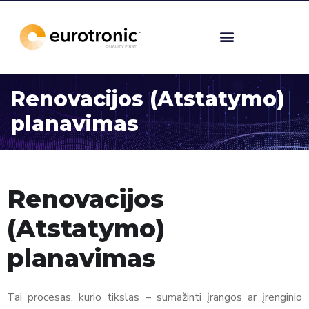
Renovacijos (Atstatymo)
planavimas
Renovacijos
(Atstatymo)
planavimas
Tai procesas, kurio tikslas – sumažinti įrangos ar įrenginio