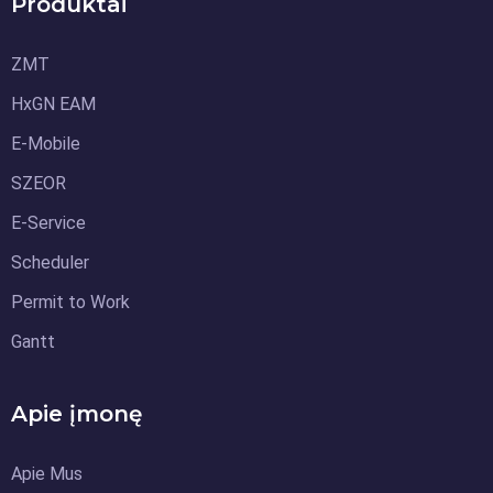
Produktai
ZMT
HxGN EAM
E-Mobile
SZEOR
E-Service
Scheduler
Permit to Work
Gantt
Apie įmonę
Apie Mus