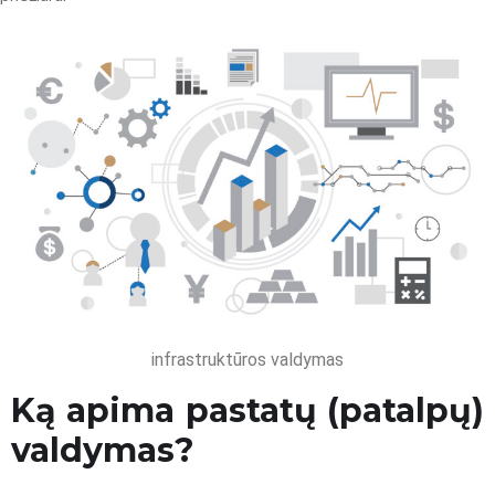
infrastruktūros valdymas
Ką apima pastatų (patalpų)
valdymas?