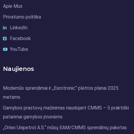
Apie Mus
Privatumo politika
LinkedIn
Facebook
YouTube
Naujienos
Modernūs sprendimai ir „Eurotronic“ plėtros planai 2025
metams
Gamybos prastovų mažinimas naudojant CMMS – 5 praktiški
patarimai gamybos įmonėms
„Orlen Unipetrol A.S.“ mūsų EAM/CMMS sprendimų paketas