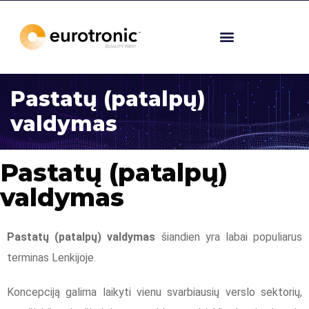
Pastatų (patalpų)
valdymas
Pastatų (patalpų)
valdymas
Pastatų (patalpų) valdymas
šiandien yra labai populiarus
terminas Lenkijoje.
Koncepciją galima laikyti vienu svarbiausių verslo sektorių,