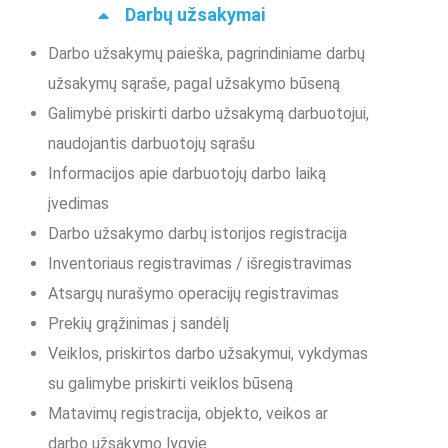
Darbų užsakymai
Darbo užsakymų paieška, pagrindiniame darbų
užsakymų sąraše, pagal užsakymo būseną
Galimybė priskirti darbo užsakymą darbuotojui,
naudojantis darbuotojų sąrašu
Informacijos apie darbuotojų darbo laiką
įvedimas
Darbo užsakymo darbų istorijos registracija
Inventoriaus registravimas / išregistravimas
Atsargų nurašymo operacijų registravimas
Prekių grąžinimas į sandėlį
Veiklos, priskirtos darbo užsakymui, vykdymas
su galimybe priskirti veiklos būseną
Matavimų registracija, objekto, veikos ar
darbo užsakymo lygyje