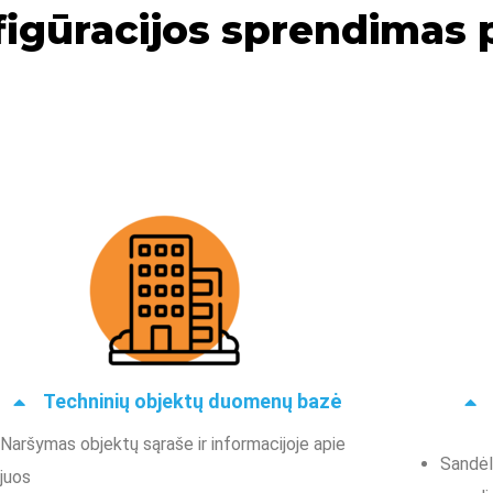
igūracijos sprendimas p
Techninių objektų duomenų bazė
Naršymas objektų sąraše ir informacijoje apie
Sandėl
juos