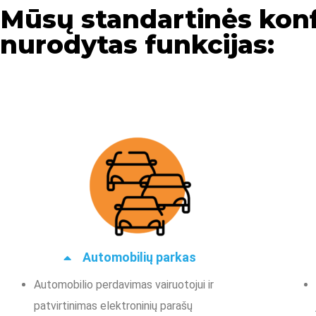
Mūsų standartinės konf
nurodytas funkcijas:
Automobilių parkas
Automobilio perdavimas vairuotojui ir
patvirtinimas elektroninių parašų