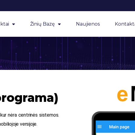
ktai
Žinių Bazę
Naujienos
Kontakt
(programa)
 kur nėra centrinės sistemos.
iliojoje versijoje.