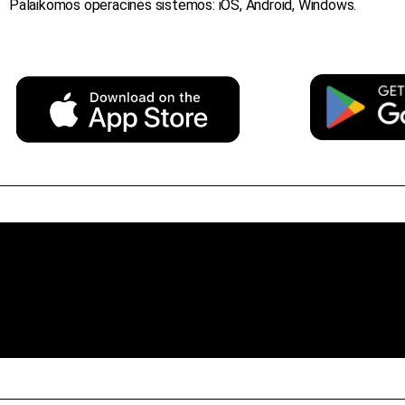
Palaikomos operacinės sistemos: iOS, Android, Windows.