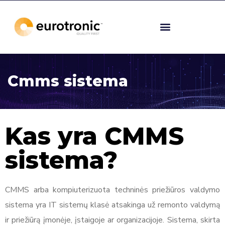
Cmms sistema
Kas yra CMMS
sistema?
CMMS arba kompiuterizuota techninės priežiūros valdymo
sistema yra IT sistemų klasė atsakinga už remonto valdymą
ir priežiūrą įmonėje, įstaigoje ar organizacijoje. Sistema, skirta