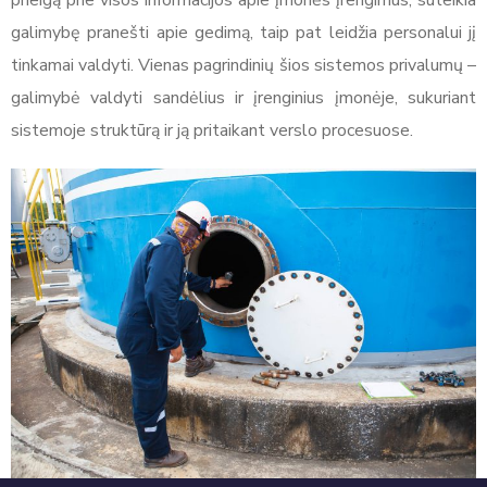
galimybę pranešti apie gedimą, taip pat leidžia personalui jį
tinkamai valdyti. Vienas pagrindinių šios sistemos privalumų –
galimybė valdyti sandėlius ir įrenginius įmonėje, sukuriant
sistemoje struktūrą ir ją pritaikant verslo procesuose.