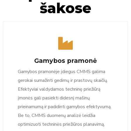
šakose
Gamybos pramonė
Gamybos pramonėje įdiegus CMMS galima
gerokai sumažinti gedimų ir prastovų skaičių.
Efektyviai valdydamos techninę priežiūrą
įmonės gali pasiekti didesnį mašinų
prieinamumą ir padidinti gamybos efektyvumą.
Be to, CMMS duomenų analizė leidžia
optimizuoti techninės priežiūros planavimą,