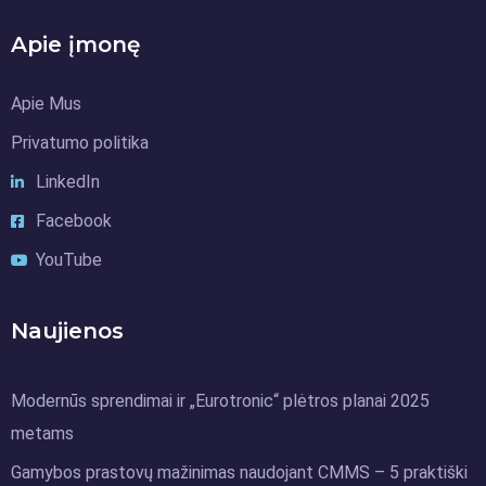
Apie įmonę
Apie Mus
Privatumo politika
LinkedIn
Facebook
YouTube
Naujienos
Modernūs sprendimai ir „Eurotronic“ plėtros planai 2025
metams
Gamybos prastovų mažinimas naudojant CMMS – 5 praktiški