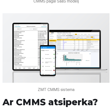
CMMS pagal SaaS modelį
ZMT CMMS sistema
Ar CMMS atsiperka?