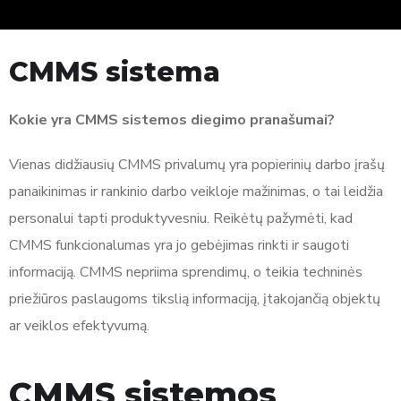
CMMS sistema
Kokie yra CMMS sistemos diegimo pranašumai?
Vienas didžiausių CMMS privalumų yra popierinių darbo įrašų
panaikinimas ir rankinio darbo veikloje mažinimas, o tai leidžia
personalui tapti produktyvesniu. Reikėtų pažymėti, kad
CMMS funkcionalumas yra jo gebėjimas rinkti ir saugoti
informaciją. CMMS nepriima sprendimų, o teikia techninės
priežiūros paslaugoms tikslią informaciją, įtakojančią objektų
ar veiklos efektyvumą.
CMMS sistemos