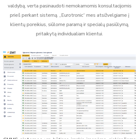
valdybą, verta pasinaudoti nemokamomis konsultacijomis
prieš perkant sistemą. „Eurotronic“ mes atsižvelgiame į
klientų poreikius, siūlome paramą ir specialų pasiūlymą,
pritaikytą individualiam klientui.