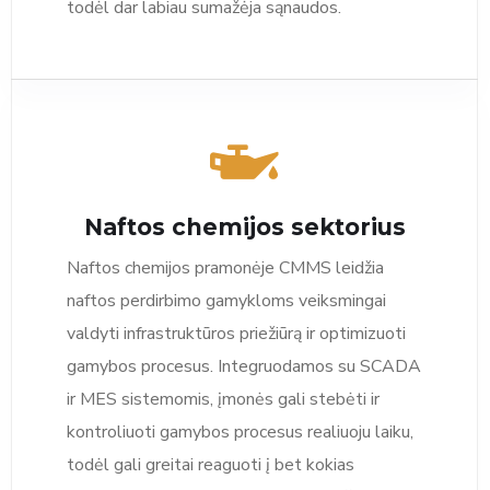
todėl dar labiau sumažėja sąnaudos.
Naftos chemijos sektorius
Naftos chemijos pramonėje CMMS leidžia
naftos perdirbimo gamykloms veiksmingai
valdyti infrastruktūros priežiūrą ir optimizuoti
gamybos procesus. Integruodamos su SCADA
ir MES sistemomis, įmonės gali stebėti ir
kontroliuoti gamybos procesus realiuoju laiku,
todėl gali greitai reaguoti į bet kokias