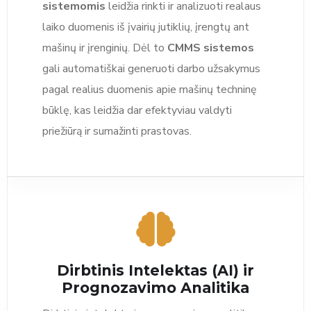
sistemomis
leidžia rinkti ir analizuoti realaus
laiko duomenis iš įvairių jutiklių, įrengtų ant
mašinų ir įrenginių. Dėl to
CMMS sistemos
gali automatiškai generuoti darbo užsakymus
pagal realius duomenis apie mašinų techninę
būklę, kas leidžia dar efektyviau valdyti
priežiūrą ir sumažinti prastovas.
Dirbtinis Intelektas (AI) ir
Prognozavimo Analitika