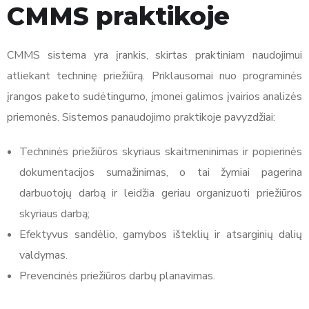
CMMS praktikoje
CMMS sistema yra įrankis, skirtas praktiniam naudojimui
atliekant techninę priežiūrą. Priklausomai nuo programinės
įrangos paketo sudėtingumo, įmonei galimos įvairios analizės
priemonės. Sistemos panaudojimo praktikoje pavyzdžiai:
Techninės priežiūros skyriaus skaitmeninimas ir popierinės
dokumentacijos sumažinimas, o tai žymiai pagerina
darbuotojų darbą ir leidžia geriau organizuoti priežiūros
skyriaus darbą;
Efektyvus sandėlio, gamybos išteklių ir atsarginių dalių
valdymas.
Prevencinės priežiūros darbų planavimas.