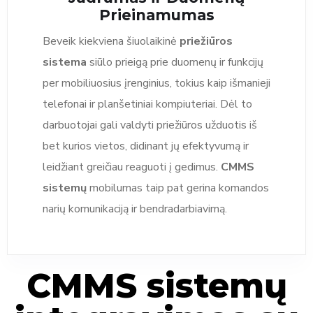
Prieinamumas
Beveik kiekviena šiuolaikinė
priežiūros
sistema
siūlo prieigą prie duomenų ir funkcijų
per mobiliuosius įrenginius, tokius kaip išmanieji
telefonai ir planšetiniai kompiuteriai. Dėl to
darbuotojai gali valdyti priežiūros užduotis iš
bet kurios vietos, didinant jų efektyvumą ir
leidžiant greičiau reaguoti į gedimus.
CMMS
sistemų
mobilumas taip pat gerina komandos
narių komunikaciją ir bendradarbiavimą.
CMMS sistemų