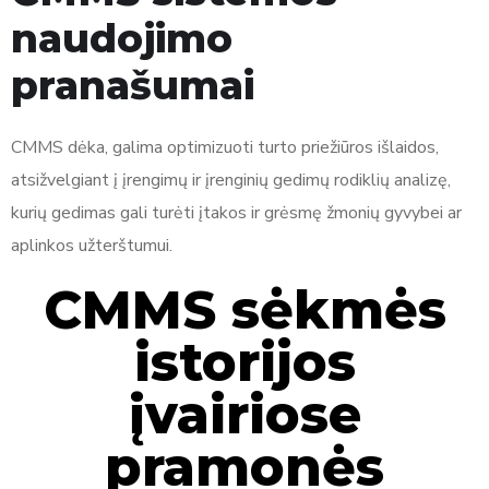
naudojimo
pranašumai
CMMS dėka, galima optimizuoti turto priežiūros išlaidos,
atsižvelgiant į įrengimų ir įrenginių gedimų rodiklių analizę,
kurių gedimas gali turėti įtakos ir grėsmę žmonių gyvybei ar
aplinkos užterštumui.
CMMS sėkmės
istorijos
įvairiose
pramonės