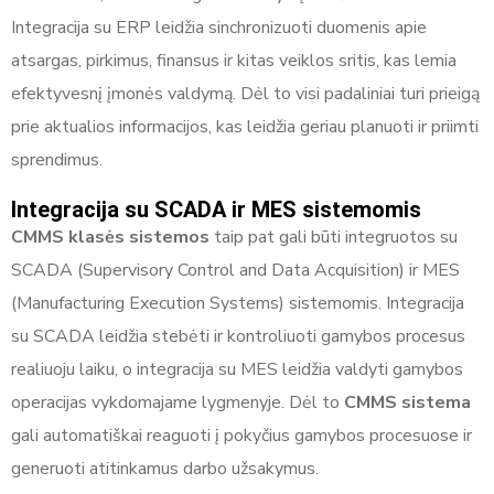
Integracija su ERP leidžia sinchronizuoti duomenis apie
atsargas, pirkimus, finansus ir kitas veiklos sritis, kas lemia
efektyvesnį įmonės valdymą. Dėl to visi padaliniai turi prieigą
prie aktualios informacijos, kas leidžia geriau planuoti ir priimti
sprendimus.
Integracija su SCADA ir MES sistemomis
CMMS klasės sistemos
taip pat gali būti integruotos su
SCADA (Supervisory Control and Data Acquisition) ir MES
(Manufacturing Execution Systems) sistemomis. Integracija
su SCADA leidžia stebėti ir kontroliuoti gamybos procesus
realiuoju laiku, o integracija su MES leidžia valdyti gamybos
operacijas vykdomajame lygmenyje. Dėl to
CMMS sistema
gali automatiškai reaguoti į pokyčius gamybos procesuose ir
generuoti atitinkamus darbo užsakymus.