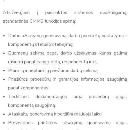
Atsižvelgiant į pasirinktos sistemos sudėtingumą,
standartinės CMMS funkcijos apimą:
Darbo užsakymų generavimą, darbo prioritetų nustatymą ir
komponentų statuso stebėjimą;
Duomenų sekimą pagal darbo užsakymus, kurios galima
rūšiuoti pagal įrangą, datą, respondentą ir kt;
Planinių ir neplaninių priežiūros darbų sekimą;
Priežiūros procedūrų ir garantijos informacijos saugojimą
pagal komponentus;
Techninės dokumentacijos arba procedūrų pagal
komponentą saugojimą;
Ataskaitų generavimą ir peržiūra realiuoju laiku;
Prevencinės priežiūros užsakymų generavimą pagal