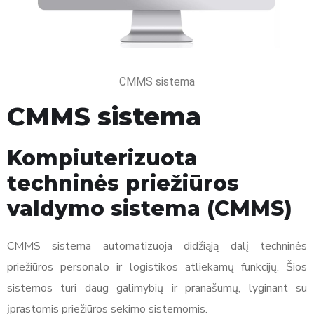
CMMS sistema
CMMS sistema
Kompiuterizuota
techninės priežiūros
valdymo sistema (CMMS)
CMMS sistema automatizuoja didžiąją dalį techninės
priežiūros personalo ir logistikos atliekamų funkcijų. Šios
sistemos turi daug galimybių ir pranašumų, lyginant su
įprastomis priežiūros sekimo sistemomis.