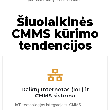
priežiūros valdymo efektyvumą.
Šiuolaikinės
CMMS kūrimo
tendencijos
Daiktų Internetas (IoT) ir
CMMS sistema
IoT technologijos integracija su
CMMS