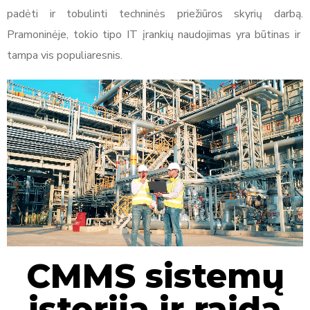
padėti ir tobulinti techninės priežiūros skyrių darbą.
Pramoninėje, tokio tipo IT įrankių naudojimas yra būtinas ir
tampa vis populiaresnis.
CMMS sistemų
istorija ir raida