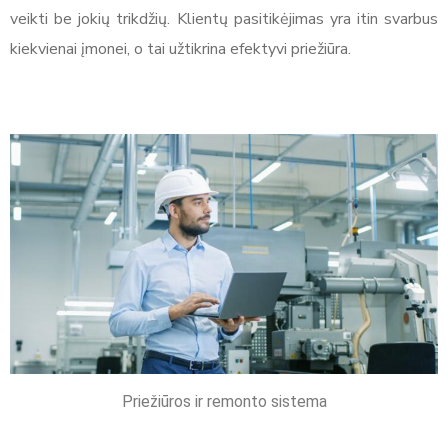
veikti be jokių trikdžių. Klientų pasitikėjimas yra itin svarbus
kiekvienai įmonei, o tai užtikrina efektyvi priežiūra.
Priežiūros ir remonto sistema