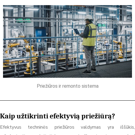
Priežiūros ir remonto sistema
Kaip užtikrinti efektyvią priežiūrą?
Efektyvus techninės priežiūros valdymas yra iššūkis,