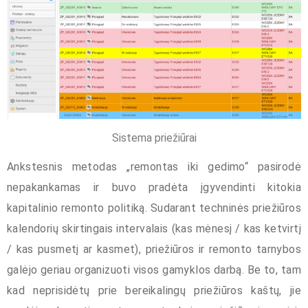
Sistema priežiūrai
Ankstesnis metodas „remontas iki gedimo“ pasirodė
nepakankamas ir buvo pradėta įgyvendinti kitokia
kapitalinio remonto politiką. Sudarant techninės priežiūros
kalendorių skirtingais intervalais (kas mėnesį / kas ketvirtį
/ kas pusmetį ar kasmet), priežiūros ir remonto tarnybos
galėjo geriau organizuoti visos gamyklos darbą. Be to, tam
kad neprisidėtų prie bereikalingų priežiūros kaštų, jie