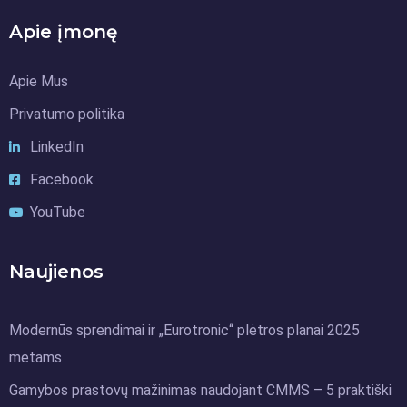
Apie įmonę
Apie Mus
Privatumo politika
LinkedIn
Facebook
YouTube
Naujienos
Modernūs sprendimai ir „Eurotronic“ plėtros planai 2025
metams
Gamybos prastovų mažinimas naudojant CMMS – 5 praktiški