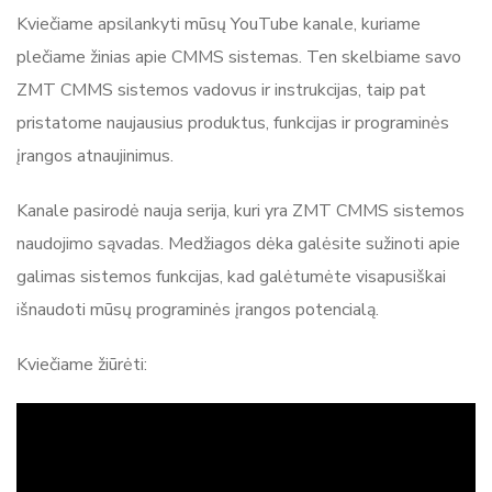
Kviečiame apsilankyti mūsų YouTube kanale, kuriame
plečiame žinias apie CMMS sistemas. Ten skelbiame savo
ZMT CMMS sistemos vadovus ir instrukcijas, taip pat
pristatome naujausius produktus, funkcijas ir programinės
įrangos atnaujinimus.
Kanale pasirodė nauja serija, kuri yra ZMT CMMS sistemos
naudojimo sąvadas. Medžiagos dėka galėsite sužinoti apie
galimas sistemos funkcijas, kad galėtumėte visapusiškai
išnaudoti mūsų programinės įrangos potencialą.
Kviečiame žiūrėti: